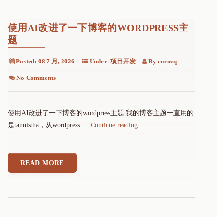
使用AI改进了一下博客的WORDPRESS主
题
Posted:
08 7 月, 2026
Under:
项目开发
By
cocozq
No Comments
使用AI改进了一下博客的wordpress主题 我的博客主题一直用的
"
是tannistha，从wordpress …
Continue reading
使
用
A
READ MORE
I
改
进
了