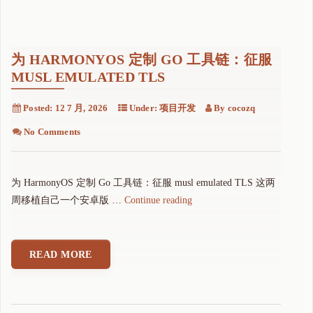
为 HARMONYOS 定制 GO 工具链：征服
MUSL EMULATED TLS
Posted:
12 7 月, 2026
Under:
项目开发
By
cocozq
No Comments
为 HarmonyOS 定制 Go 工具链：征服 musl emulated TLS 这两
"
周移植自己一个安卓版 …
Continue reading
为
H
a
READ MORE
r
m
o