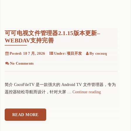
可可电视文件管理器2.1.15版本更新–
WEBDAV支持完善
Posted:
18 7 月, 2026
Under:
项目开发
By
cocozq
No Comments
简介 CocoFileTV 是一款强大的 Android TV 文件管理器，专为
"
遥控器轻松导航而设计，针对大屏 …
Continue reading
可
可
电
READ MORE
视
文