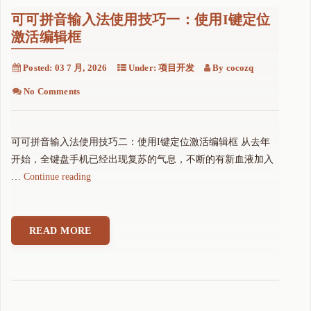
可可拼音输入法使用技巧一：使用I键定位
激活编辑框
Posted:
03 7 月, 2026
Under:
项目开发
By
cocozq
No Comments
可可拼音输入法使用技巧二：使用I键定位激活编辑框 从去年
开始，全键盘手机已经出现复苏的气息，不断的有新血液加入
"
…
Continue reading
可
可
拼
READ MORE
音
输
入
法