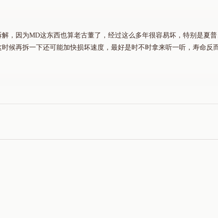
拆解，因为MD这东西也算老古董了，经过这么多年很容易坏，特别是夏普
这时候再拆一下还可能加快损坏速度，最好是时不时拿来听一听，寿命反