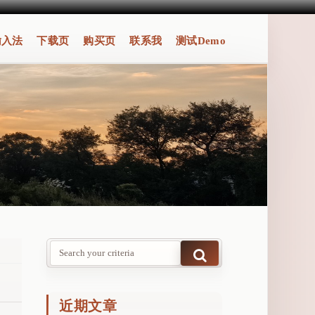
输入法
下载页
购买页
联系我
测试Demo
近期文章