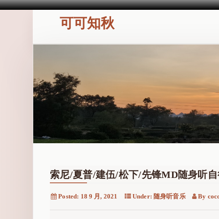
可可知秋
索尼/夏普/建伍/松下/先锋MD随身听
Posted:
18 9 月, 2021
Under:
随身听音乐
By
coc