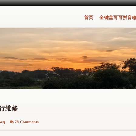
首页
全键盘可可拼音
自行维修
ozq
78 Comments