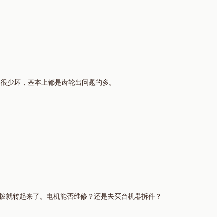
器很少坏，基本上都是齿轮出问题的多。
拨就转起来了。电机能否维修？还是去买台机器拆件？