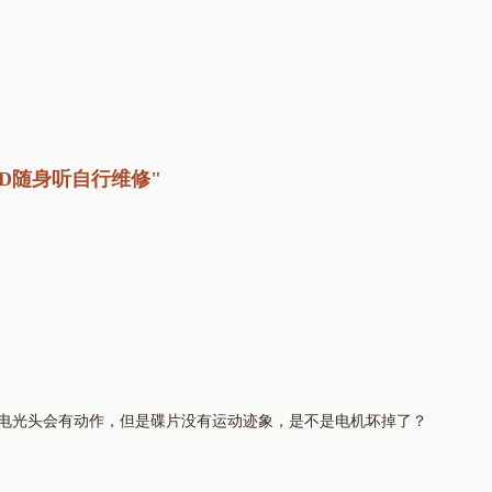
MD随身听自行维修"
通电光头会有动作，但是碟片没有运动迹象，是不是电机坏掉了？