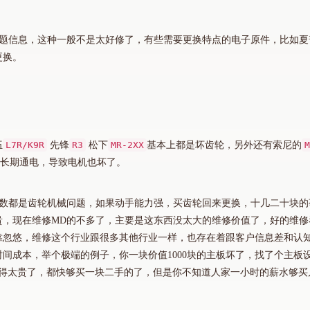
到相应的问题信息，这种一般不是太好修了，有些需要更换特点的电子原件，比如
更换。
伍
L7R/K9R
先锋
R3
松下
MR-2XX
基本上都是坏齿轮，另外还有索尼的
M
长期通电，导致电机也坏了。
多数都是齿轮机械问题，如果动手能力强，买齿轮回来更换，十几二十块的
贵，现在维修MD的不多了，主要是这东西没太大的维修价值了，好的维修
靠忽悠，维修这个行业跟很多其他行业一样，也存在着跟客户信息差和认
间成本，举个极端的例子，你一块价值1000块的主板坏了，找了个主板
觉得太贵了，都快够买一块二手的了，但是你不知道人家一小时的薪水够买