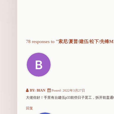
78 responses to
"索尼/夏普/建伍/松下/先锋
BY: BIAN
Posted:
2022年3月27日
大佬你好！手里有台建伍p33前些日子罢工，拆开前盖
回复