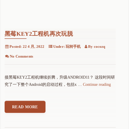
黑莓KEY2工程机再次玩脱
Posted:
22 4 月, 2022
Under:
玩转手机
By
cocozq
No Comments
接黑莓KEY2工程机继续折腾，升级ANDROID11？ 这段时间研
"
究了一下整个Android的启动过程，包括x …
Continue reading
黑
莓
K
READ MORE
E
Y
2