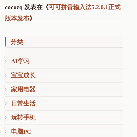
cocozq
发表在《
可可拼音输入法5.2.0.1正式
版本发布
》
分类
AI学习
宝宝成长
家用电器
日常生活
玩转手机
电脑PC