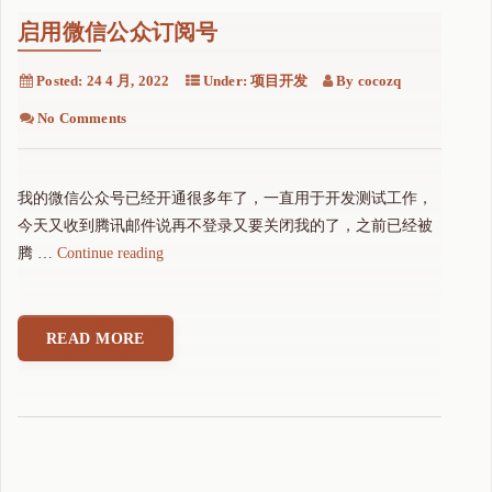
启用微信公众订阅号
Posted:
24 4 月, 2022
Under:
项目开发
By
cocozq
No Comments
我的微信公众号已经开通很多年了，一直用于开发测试工作，
今天又收到腾讯邮件说再不登录又要关闭我的了，之前已经被
"
腾 …
Continue reading
启
用
微
READ MORE
信
公
众
订
阅