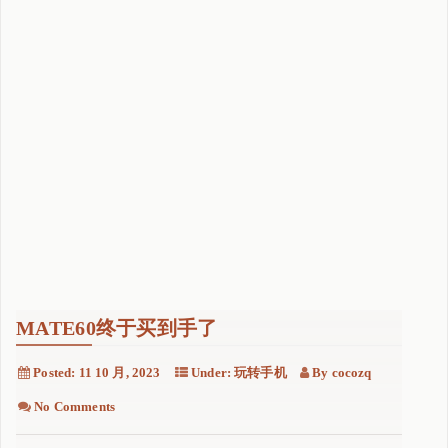
O
键
盘
歇
菜
"
MATE60终于买到手了
Posted:
11 10 月, 2023
Under:
玩转手机
By
cocozq
No Comments