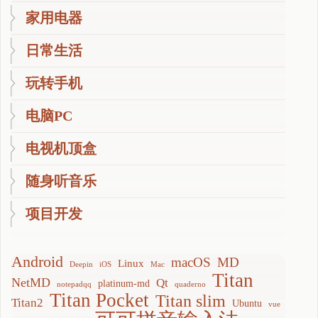
家用电器
日常生活
玩转手机
电脑PC
电视机顶盒
随身听音乐
项目开发
Android
macOS
MD
Linux
Deepin
iOS
Mac
Titan
NetMD
Qt
platinum-md
notepadqq
quaderno
Titan Pocket
Titan slim
Titan2
Ubuntu
vue