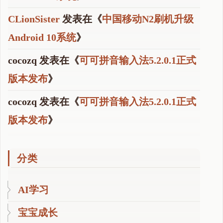
CLionSister
发表在《
中国移动N2刷机升级
Android 10系统
》
cocozq
发表在《
可可拼音输入法5.2.0.1正式
版本发布
》
cocozq
发表在《
可可拼音输入法5.2.0.1正式
版本发布
》
分类
AI学习
宝宝成长