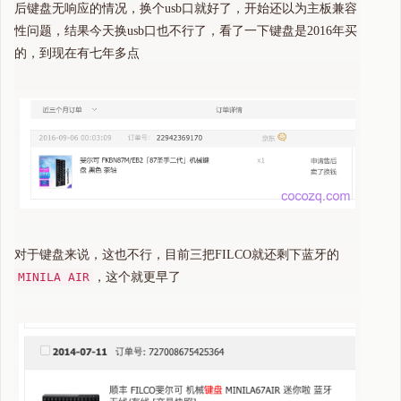
后键盘无响应的情况，换个usb口就好了，开始还以为主板兼容
性问题，结果今天换usb口也不行了，看了一下键盘是2016年买
的，到现在有七年多点
对于键盘来说，这也不行，目前三把FILCO就还剩下蓝牙的
MINILA AIR
，这个就更早了