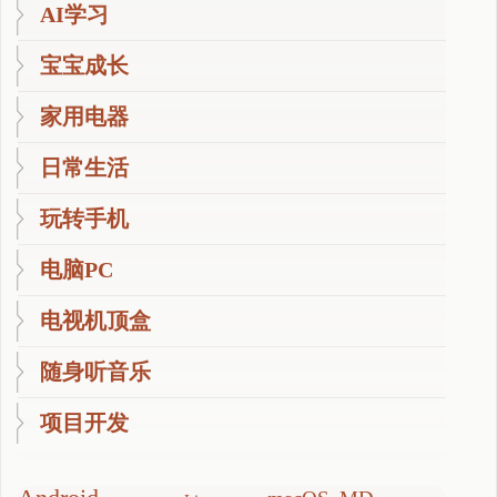
AI学习
宝宝成长
家用电器
日常生活
玩转手机
电脑PC
电视机顶盒
随身听音乐
项目开发