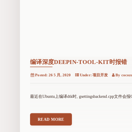
编译深度DEEPIN-TOOL-KIT时报错
Posted:
26 5 月, 2020
Under:
项目开发
By
cocoz
最近在Ubuntu上编译dtk时, gsettingsbackend.cpp文件会报Q
READ MORE