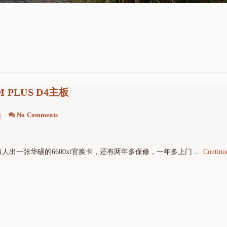
 PLUS D4主板
q
No Comments
出一张华硕的6600xt官换卡，还有两年多保修，一年多上门 …
Continu