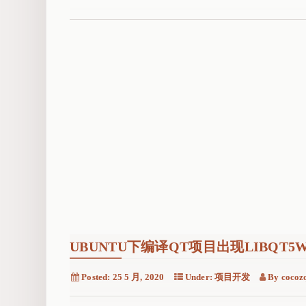
UBUNTU下编译QT项目出现LIBQT5W
Posted:
25 5 月, 2020
Under:
项目开发
By
cocoz