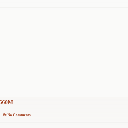
660M
No Comments