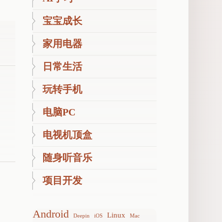
宝宝成长
家用电器
日常生活
玩转手机
电脑PC
电视机顶盒
随身听音乐
项目开发
Android
Linux
Deepin
iOS
Mac