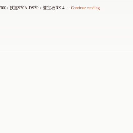
"
 技嘉970A-DS3P + 蓝宝石RX 4 …
Continue reading
6
1
8
升
级
台
式
机
主
机
记
录
1
2
4
9