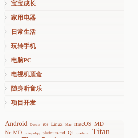
宝宝成长
家用电器
日常生活
玩转手机
电脑PC
电视机顶盒
随身听音乐
项目开发
Android
macOS
MD
Linux
Deepin
iOS
Mac
Titan
NetMD
Qt
platinum-md
notepadqq
quaderno