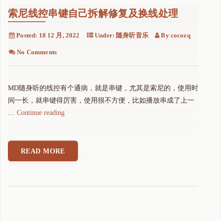
索尼线控串键自己拆解修复及换线处理
Posted:
18 12 月, 2022
Under:
随身听音乐
By
cocozq
No Comments
MD随身听的线控有个通病，就是串键，尤其是索尼的，使用时
间一长，就串键得厉害，使用很不方便，比如播放串成了上一
"
…
Continue reading
索
尼
线
READ MORE
控
串
键
自
己