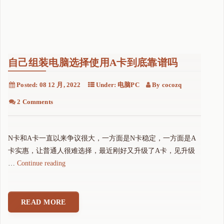
自己组装电脑选择使用A卡到底靠谱吗
Posted:
08 12 月, 2022
Under:
电脑PC
By
cocozq
2 Comments
N卡和A卡一直以来争议很大，一方面是N卡稳定，一方面是A
卡实惠，让普通人很难选择，最近刚好又升级了A卡，见升级
"
…
Continue reading
自
己
组
READ MORE
装