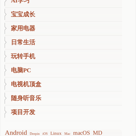
AI学习
宝宝成长
家用电器
日常生活
玩转手机
电脑PC
电视机顶盒
随身听音乐
项目开发
Android
macOS
MD
Linux
Deepin
iOS
Mac