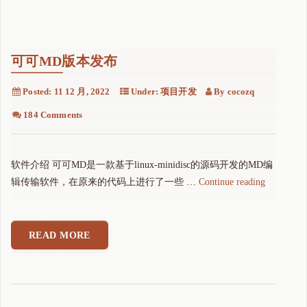
可可MD版本发布
Posted:
11 12 月, 2022
Under:
项目开发
By
cocozq
184 Comments
软件介绍 可可MD是一款基于linux-minidisc的源码开发的MD编
"
辑传输软件，在原来的代码上进行了一些 …
Continue reading
可
可
M
READ MORE
D
版
本
发