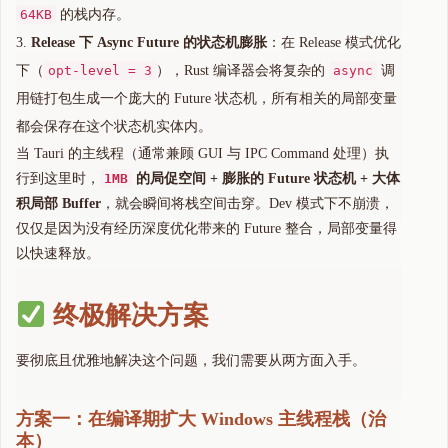
64KB
的栈内存。
Release 下 Async Future 的状态机膨胀
：在 Release 模式优化
下（
opt-level = 3
），Rust 编译器会将复杂的
async
调
用链打包生成一个庞大的 Future 状态机，所有相关的局部变量
都会保存在这个状态机实体内。
当 Tauri 的主线程（通常兼顾 GUI 与 IPC Command 处理）执
行到这里时，
1MB
的局促空间 + 膨胀的 Future 状态机 + 大体
积局部 Buffer
，就会瞬间将栈空间击穿。Dev 模式下不崩溃，
仅仅是因为没有经历深度优化带来的 Future 整合，局部变量得
以快速释放。
终极解决方案
要彻底且优雅地解决这个问题，我们需要从两方面入手。
方案一：在编译期扩大 Windows 主线程栈（治
本）