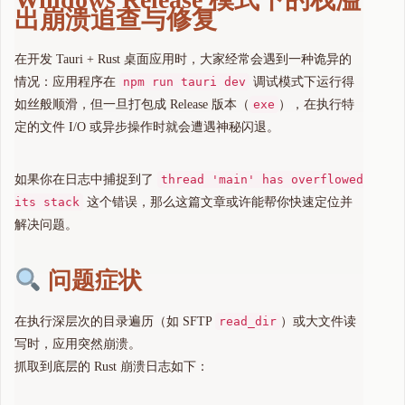
出崩溃追查与修复
在开发 Tauri + Rust 桌面应用时，大家经常会遇到一种诡异的
情况：应用程序在
npm run tauri dev
调试模式下运行得
如丝般顺滑，但一旦打包成 Release 版本（
exe
），在执行特
定的文件 I/O 或异步操作时就会遭遇神秘闪退。
如果你在日志中捕捉到了
thread 'main' has overflowed
its stack
这个错误，那么这篇文章或许能帮你快速定位并
解决问题。
问题症状
在执行深层次的目录遍历（如 SFTP
read_dir
）或大文件读
写时，应用突然崩溃。
抓取到底层的 Rust 崩溃日志如下：