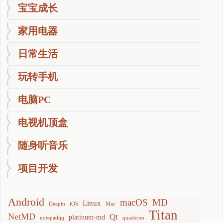
宝宝成长
家用电器
日常生活
玩转手机
电脑PC
电视机顶盒
随身听音乐
项目开发
Android
macOS
MD
Linux
Deepin
iOS
Mac
Titan
NetMD
Qt
platinum-md
notepadqq
quaderno