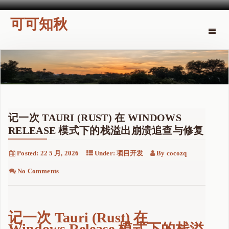
可可知秋
Toggle
naviga
记一次 TAURI (RUST) 在 WINDOWS
RELEASE 模式下的栈溢出崩溃追查与修复
Posted:
22 5 月, 2026
Under:
项目开发
By
cocozq
No Comments
记一次 Tauri (Rust) 在
Windows Release 模式下的栈溢