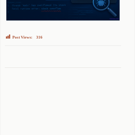
Post Views:
316