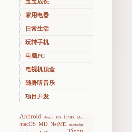
宝宝成长
家用电器
日常生活
玩转手机
电脑PC
电视机顶盒
随身听音乐
项目开发
Android
Linux
Deepin
iOS
Mac
macOS
MD
NetMD
notepadqq
Titan