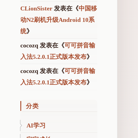
CLionSister
发表在《
中国移
版
本
动N2刷机升级Android 10系
统
》
cocozq
发表在《
可可拼音输
入法5.2.0.1正式版本发布
》
cocozq
发表在《
可可拼音输
入法5.2.0.1正式版本发布
》
分类
AI学习