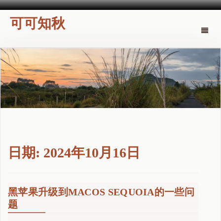
可可知秋
Toggle
naviga
日期:
2024年10月16日
黑苹果升级到MACOS SEQUOIA的一些问
题