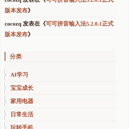
版本发布
》
cocozq
发表在《
可可拼音输入法5.2.0.1正式
版本发布
》
分类
AI学习
宝宝成长
家用电器
日常生活
玩转手机