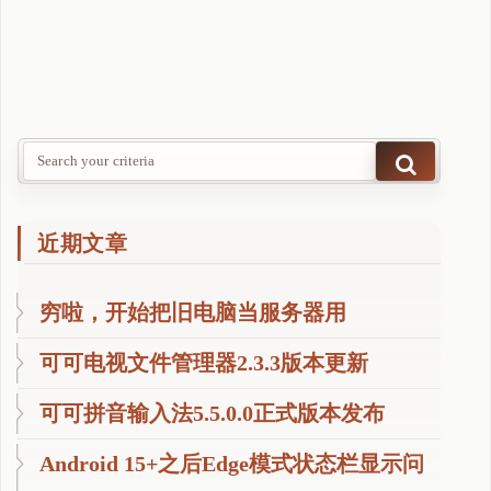
一
些
问
题
"
近期文章
穷啦，开始把旧电脑当服务器用
可可电视文件管理器2.3.3版本更新
可可拼音输入法5.5.0.0正式版本发布
Android 15+之后Edge模式状态栏显示问