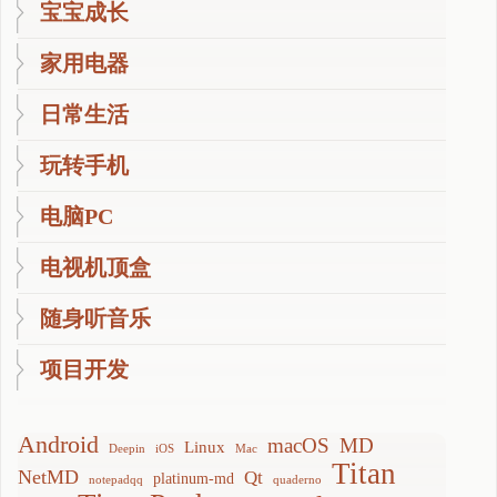
宝宝成长
家用电器
日常生活
玩转手机
电脑PC
电视机顶盒
随身听音乐
项目开发
Android
macOS
MD
Linux
Deepin
iOS
Mac
Titan
NetMD
Qt
platinum-md
notepadqq
quaderno