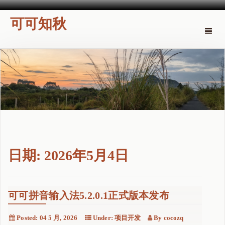
可可知秋
Toggle
naviga
日期:
2026年5月4日
可可拼音输入法5.2.0.1正式版本发布
Posted:
04 5 月, 2026
Under:
项目开发
By
cocozq