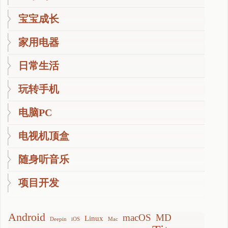
宝宝成长
家用电器
日常生活
玩转手机
电脑PC
电视机顶盒
随身听音乐
项目开发
Android
macOS
MD
Linux
Deepin
iOS
Mac