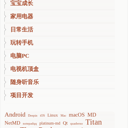
宝宝成长
家用电器
日常生活
玩转手机
电脑PC
电视机顶盒
随身听音乐
项目开发
Android
macOS
MD
Linux
Deepin
iOS
Mac
Titan
NetMD
Qt
platinum-md
notepadqq
quaderno