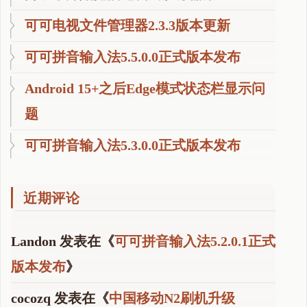
器
可可电视文件管理器2.3.3版本更新
"
可可拼音输入法5.5.0.0正式版本发布
Android 15+之后Edge模式状态栏显示问
题
可可拼音输入法5.3.0.0正式版本发布
近期评论
Landon
发表在《
可可拼音输入法5.2.0.1正式
版本发布
》
cocozq
发表在《
中国移动N2刷机升级