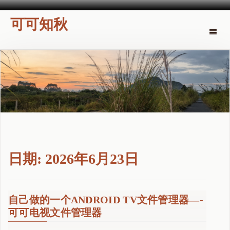
可可知秋
Toggle
naviga
日期:
2026年6月23日
自己做的一个ANDROID TV文件管理器—-
可可电视文件管理器