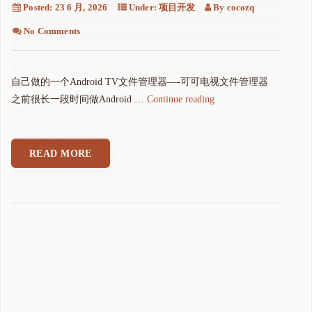
Posted:
23 6 月, 2026
Under:
项目开发
By
cocozq
No Comments
自己做的一个Android TV文件管理器—-可可电视文件管理器
"
之前很长一段时间做Android …
Continue reading
自
己
做
READ MORE
的
一
个
A
n
d
r
o
i