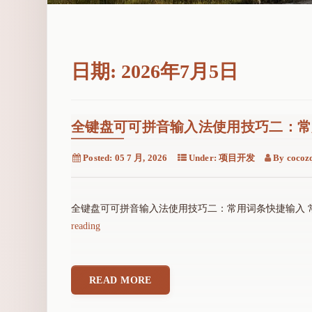
日期:
2026年7月5日
全键盘可可拼音输入法使用技巧二：常
Posted:
05 7 月, 2026
Under:
项目开发
By
cocoz
全键盘可可拼音输入法使用技巧二：常用词条快捷输入 常
"
reading
全
键
盘
READ MORE
可