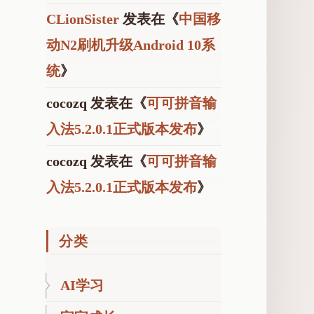
CLionSister
发表在《
中国移
动N2刷机升级Android 10系
统
》
cocozq
发表在《
可可拼音输
入法5.2.0.1正式版本发布
》
cocozq
发表在《
可可拼音输
入法5.2.0.1正式版本发布
》
分类
AI学习