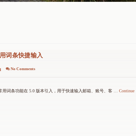
用词条快捷输入
q
No Comments
用词条功能在 5.0 版本引入，用于快速输入邮箱、账号、客 …
Continue