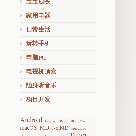
宝宝成长
家用电器
日常生活
玩转手机
电脑PC
电视机顶盒
随身听音乐
项目开发
Android
Linux
Deepin
iOS
Mac
macOS
MD
NetMD
notepadqq
Titan