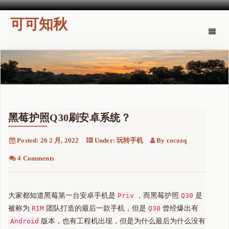
可可知秋
Toggle
naviga
黑莓护照Q30刷安卓系统？
Posted:
26 2 月, 2022
Under:
玩转手机
By
cocozq
4 Comments
大家都知道黑莓第一台安卓手机是
Priv
，而黑莓护照
Q30
是
被称为
RIM
团队打造的最后一款手机，但是
Q30
曾经爆出有
Android
版本，也有工程机出现，但是为什么最后为什么没有