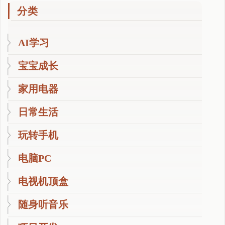
分类
AI学习
宝宝成长
家用电器
日常生活
玩转手机
电脑PC
电视机顶盒
随身听音乐