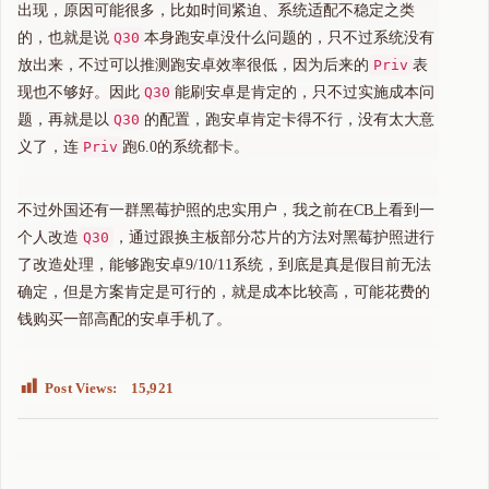
出现，原因可能很多，比如时间紧迫、系统适配不稳定之类
的，也就是说
Q30
本身跑安卓没什么问题的，只不过系统没有
放出来，不过可以推测跑安卓效率很低，因为后来的
Priv
表
现也不够好。因此
Q30
能刷安卓是肯定的，只不过实施成本问
题，再就是以
Q30
的配置，跑安卓肯定卡得不行，没有太大意
义了，连
Priv
跑6.0的系统都卡。
不过外国还有一群黑莓护照的忠实用户，我之前在CB上看到一
个人改造
Q30
，通过跟换主板部分芯片的方法对黑莓护照进行
了改造处理，能够跑安卓9/10/11系统，到底是真是假目前无法
确定，但是方案肯定是可行的，就是成本比较高，可能花费的
钱购买一部高配的安卓手机了。
Post Views:
15,921