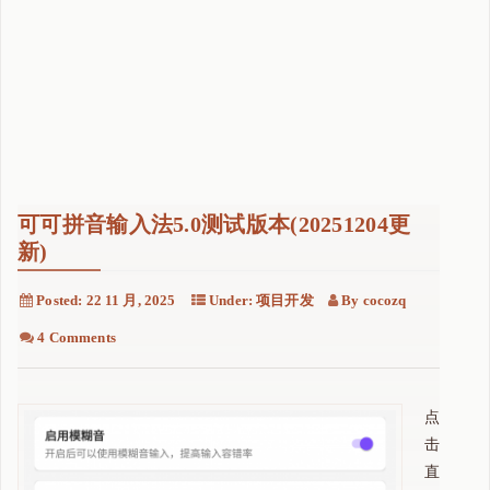
可可拼音输入法5.0测试版本(20251204更
新)
Posted:
22 11 月, 2025
Under:
项目开发
By
cocozq
4 Comments
点
击
直