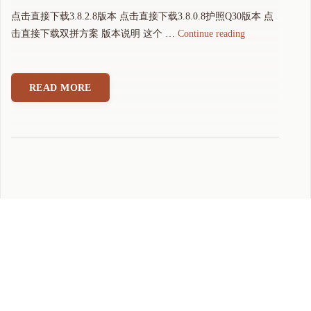
点击直接下载3.8.2.8版本 点击直接下载3.8.0.8护照Q30版本 点
"
击直接下载双拼方案 版本说明 这个 …
Continue reading
可
可
拼
READ MORE
音
输
入
法
3
.
8
.
2
.
8
版
本