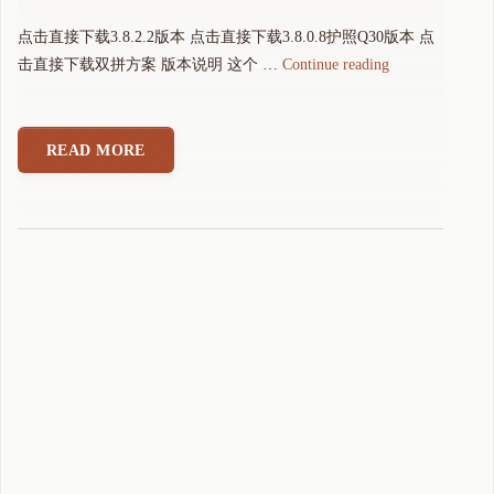
点击直接下载3.8.2.2版本 点击直接下载3.8.0.8护照Q30版本 点
"
击直接下载双拼方案 版本说明 这个 …
Continue reading
可
可
拼
READ MORE
音
输
入
法
3
.
8
.
2
.
2
版