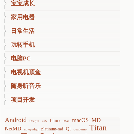
宝宝成长
家用电器
日常生活
玩转手机
电脑PC
电视机顶盒
随身听音乐
项目开发
Android
macOS
MD
Linux
Deepin
iOS
Mac
Titan
NetMD
Qt
platinum-md
notepadqq
quaderno