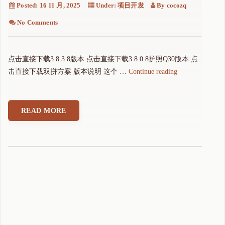
Posted:
16 11 月, 2025
Under:
项目开发
By
cocozq
No Comments
点击直接下载3.8.3.8版本 点击直接下载3.8.0.8护照Q30版本 点
"
击直接下载双拼方案 版本说明 这个 …
Continue reading
可
可
拼
READ MORE
音
输
入
法
3
.
8
.
3