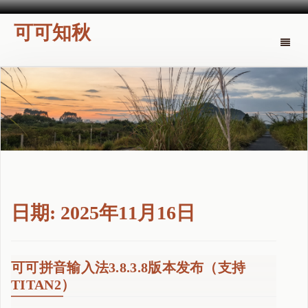
可可知秋
Toggle
naviga
日期:
2025年11月16日
可可拼音输入法3.8.3.8版本发布（支持
TITAN2）