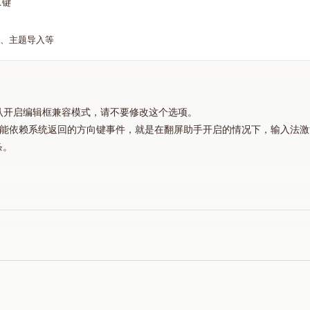
键

n2默认开启编辑框兼容模式，请不要修改这个选项。
页只能依赖系统返回的方向键事件，就是在翻屏助手开启的情况下，输入法
条。