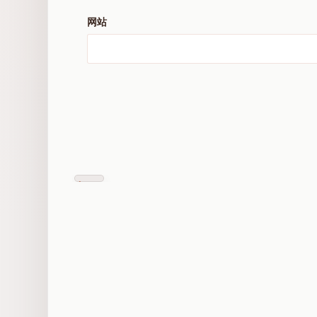
网站
Previous
Post