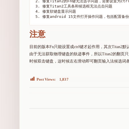
2. 修复Titan2的Fn键无法选字问题，需要设置为ctrl
3. 修复Titan2工具条和候选框无法点击问题

4. 修复软键盘显示问题

注意
目前的版本Fn只能设置成ctrl键才起作用，其次Tita
由于无法获取物理键盘的轨迹事件，所以Titan2的翻
时候双击键盘，这时候左右滑动即可翻页输入法候选词
Post Views:
1,837