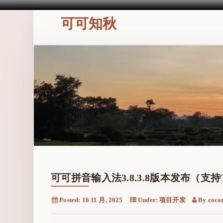
可可知秋
可可拼音输入法3.8.3.8版本发布（支持T
Posted:
16 11 月, 2025
Under:
项目开发
By
coco