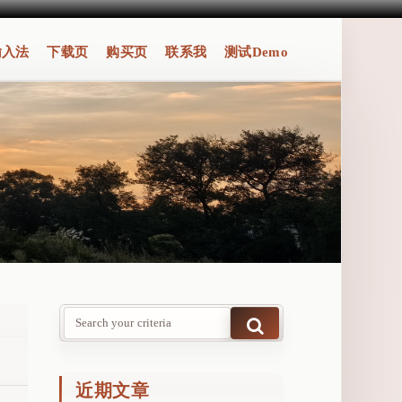
输入法
下载页
购买页
联系我
测试Demo
近期文章