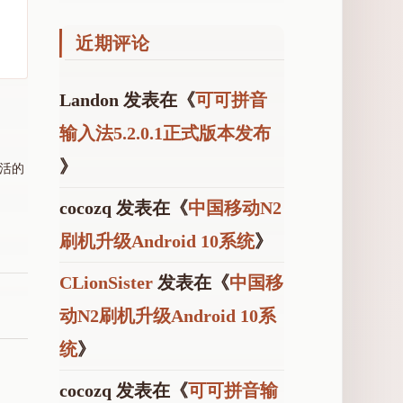
近期评论
Landon
发表在《
可可拼音
输入法5.2.0.1正式版本发布
》
激活的
cocozq
发表在《
中国移动N2
刷机升级Android 10系统
》
CLionSister
发表在《
中国移
动N2刷机升级Android 10系
统
》
cocozq
发表在《
可可拼音输