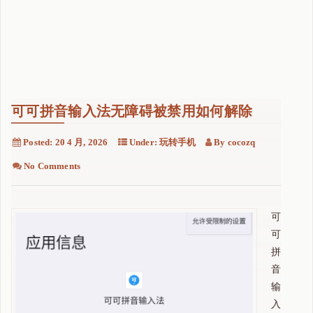
可可拼音输入法无障碍被禁用如何解除
Posted:
20 4 月, 2026
Under:
玩转手机
By
cocozq
No Comments
可
可
拼
音
输
入