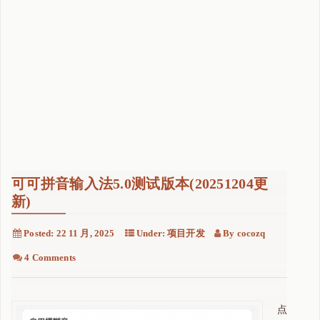
可可拼音输入法5.0测试版本(20251204更
新)
Posted:
22 11 月, 2025
Under:
项目开发
By
cocozq
4 Comments
点