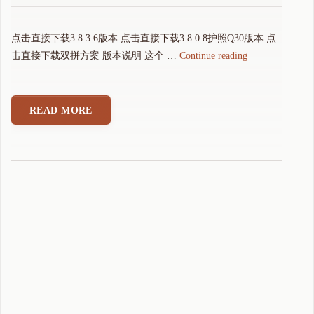
点击直接下载3.8.3.6版本 点击直接下载3.8.0.8护照Q30版本 点
"
击直接下载双拼方案 版本说明 这个 …
Continue reading
可
可
拼
READ MORE
音
输
入
法
3
.
8
.
3
.
6