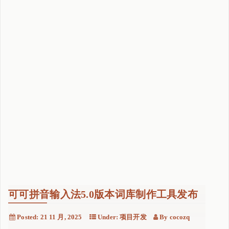
新
)
"
可可拼音输入法5.0版本词库制作工具发布
Posted:
21 11 月, 2025
Under:
项目开发
By
cocozq