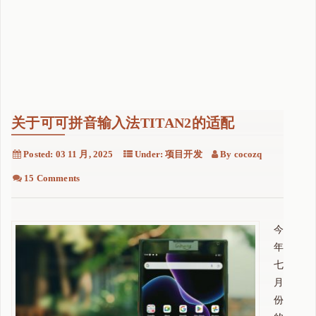
关于可可拼音输入法TITAN2的适配
Posted:
03 11 月, 2025
Under:
项目开发
By
cocozq
15 Comments
今
年
七
月
份