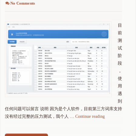
No Comments
目
前
测
试
阶
段
，
使
用
遇
到
任何问题可以留言 说明 因为是个人软件，目前第三方词库支持
"
没有经过完整的压力测试，我个人 …
Continue reading
可
可